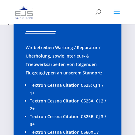
UNSER
SERVICE
Wir betreiben Wartung / Reparatur /
Überholung, sowie Interieur- &
Triebwerksarbeiten von folgenden
Flugzeugtypen an unserem Standort:
Textron Cessna Citation C525: CJ 1 /
1+
Textron Cessna Citation C525A: CJ 2 /
2+
Textron Cessna Citation C525B: CJ 3 /
3+
Textron Cessna Citation C560XL /