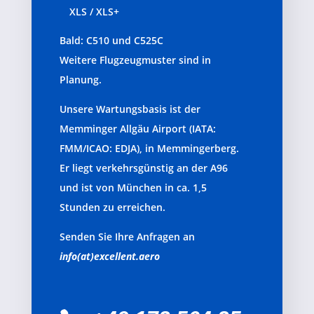
XLS / XLS+
Bald: C510 und C525C
Weitere Flugzeugmuster sind in
Planung.
Unsere Wartungsbasis ist der
Memminger Allgäu Airport (IATA:
FMM/ICAO: EDJA), in Memmingerberg.
Er liegt verkehrsgünstig an der A96
und ist von München in ca. 1,5
Stunden zu erreichen.
Senden Sie Ihre Anfragen an
info(at)excellent.aero